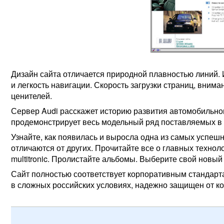
Дизайн сайта отличается природной плавностью линий.
и легкость навигации. Скорость загрузки страниц, вним
ценителей.
Сервер Audi расскажет историю развития автомобильног
продемонстрирует весь модельный ряд поставляемых в
Узнайте, как появилась и выросла одна из самых успеш
отличаются от других. Прочитайте все о главных технологи
multitronic. Пролистайте альбомы. Выберите свой новый
Сайт полностью соответствует корпоративным стандарта
в сложных российских условиях, надежно защищен от к