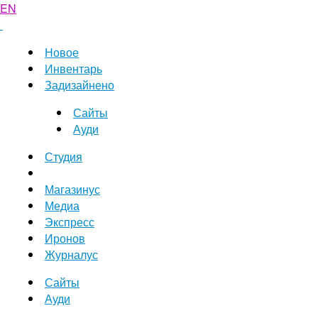
EN
Новое
Инвентарь
Задизайнено
Сайты
Ауди
Студия
Магазинус
Медиа
Экспресс
Иронов
Журналус
Сайты
Ауди