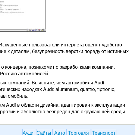
 Искушенные пользователи интернета оценят удобство
ание к деталям, безупречность верстки порадуют истинных
о концерна, познакомит с разработками компании,
 Россию автомобилей.
ных компаний. Выясните, чем автомобили Audi
ческих находках Audi: aluminium, quattro, tiptronic,
 автомобиль.
м Audi в области дизайна, адаптирован к эксплуатации
оррозии и абсолютно безвреден для окружающей среды.
Ауди
Сайты
Авто
Торговля
Транспорт