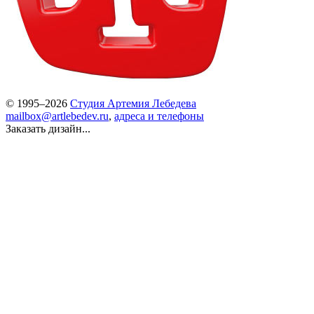
© 1995–2026
Студия Артемия Лебедева
mailbox@artlebedev.ru
,
адреса и телефоны
Заказать дизайн...