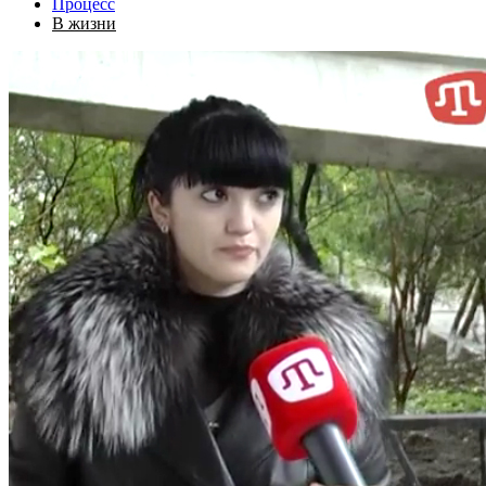
Процесс
В жизни