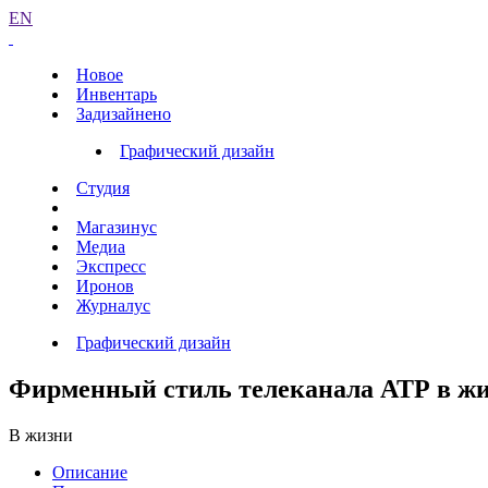
EN
Новое
Инвентарь
Задизайнено
Графический дизайн
Студия
Магазинус
Медиа
Экспресс
Иронов
Журналус
Графический дизайн
Фирменный стиль телеканала АТР в ж
В жизни
Описание