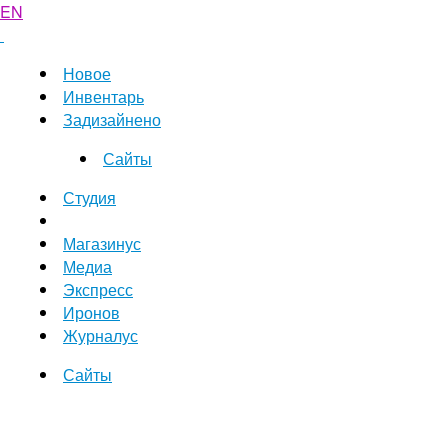
EN
Новое
Инвентарь
Задизайнено
Сайты
Студия
Магазинус
Медиа
Экспресс
Иронов
Журналус
Сайты