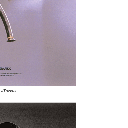
«Тиски»