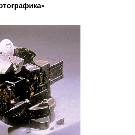
ртографика»