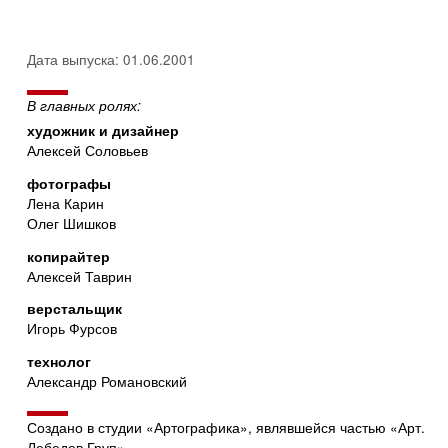
Дата выпуска: 01.06.2001
В главных ролях:
художник и дизайнер
Алексей Соловьев
фотографы
Лена Карин
Олег Шишков
копирайтер
Алексей Таврин
верстальщик
Игорь Фурсов
технолог
Александр Романовский
Создано в студии «Артографика», являвшейся частью «Арт.
Лебедев Груп»