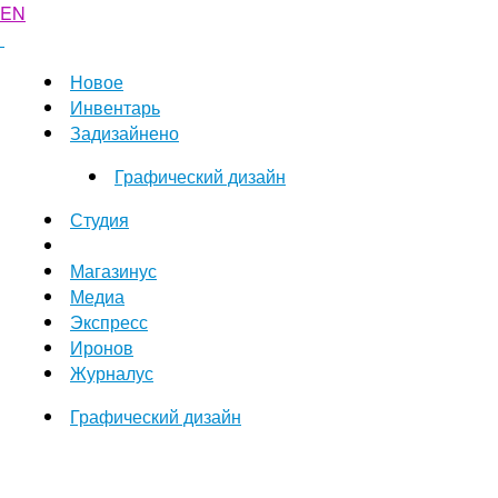
EN
Новое
Инвентарь
Задизайнено
Графический дизайн
Студия
Магазинус
Медиа
Экспресс
Иронов
Журналус
Графический дизайн