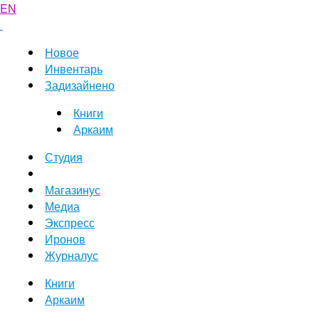
EN
Новое
Инвентарь
Задизайнено
Книги
Аркаим
Студия
Магазинус
Медиа
Экспресс
Иронов
Журналус
Книги
Аркаим