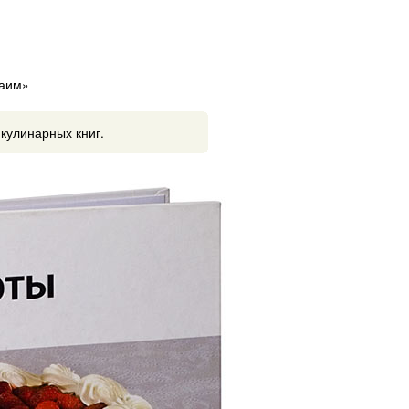
каим»
 кулинарных книг.