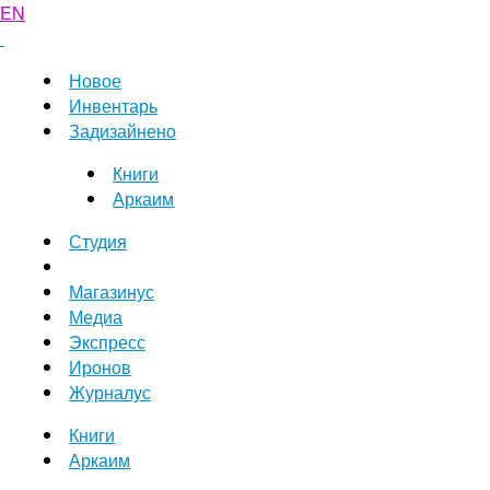
EN
Новое
Инвентарь
Задизайнено
Книги
Аркаим
Студия
Магазинус
Медиа
Экспресс
Иронов
Журналус
Книги
Аркаим