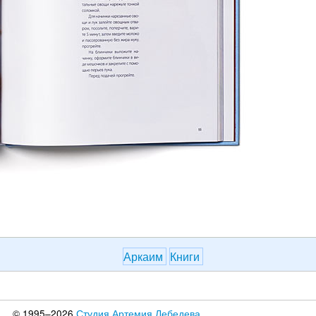
Аркаим
Книги
© 1995–2026
Студия Артемия Лебедева