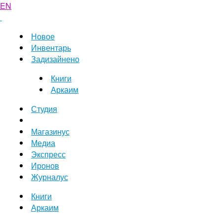
EN
Новое
Инвентарь
Задизайнено
Книги
Аркаим
Студия
Магазинус
Медиа
Экспресс
Иронов
Журналус
Книги
Аркаим