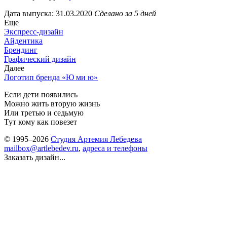
Дата выпуска: 31.03.2020
Сделано за 5 дней
Еще
Экспресс-дизайн
Айдентика
Брендинг
Графический дизайн
Далее
Логотип бренда «Ю ми ю»
Если дети появились
Можно жить вторую жизнь
Или третью и седьмую
Тут кому как повезет
© 1995–2026
Студия Артемия Лебедева
mailbox@artlebedev.ru
,
адреса и телефоны
Заказать дизайн...