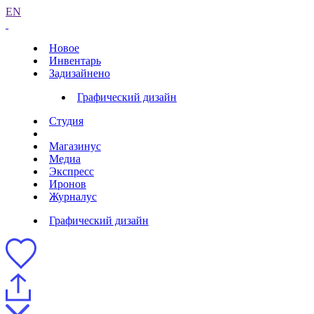
EN
Новое
Инвентарь
Задизайнено
Графический дизайн
Студия
Магазинус
Медиа
Экспресс
Иронов
Журналус
Графический дизайн