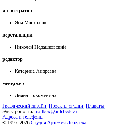
иллюстратор
Яна Москалюк
верстальщик
Николай Недашковский
редактор
Катерина Андреева
менеджер
Диана Новоженина
Графический дизайн
Проекты студии
Плакаты
Электропочта:
mailbox@artlebedev.ru
Адреса и телефоны
© 1995–2026
Студия Артемия Лебедева