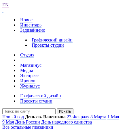
EN
Новое
Инвентарь
Задизайнено
Графический дизайн
Проекты студии
Студия
Магазинус
Медиа
Экспресс
Иронов
Журналус
Графический дизайн
Проекты студии
Искать
Новый год
День св. Валентина
23 Февраля
8 Марта
1 Мая
9 Мая
День России
День народного единства
Все остальные праздники