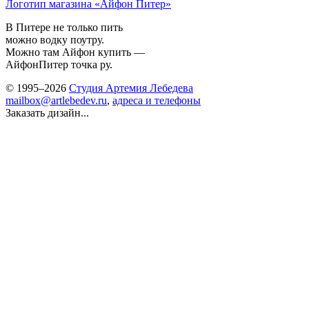
Логотип магазина «Айфон Питер»
В Питере не только пить
можно водку поутру.
Можно там Айфон купить —
АйфонПитер точка ру.
© 1995–2026
Студия Артемия Лебедева
mailbox@artlebedev.ru
,
адреса и телефоны
Заказать дизайн...