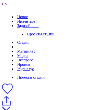
EN
Новое
Инвентарь
Задизайнено
Проекты студии
Студия
Магазинус
Медиа
Экспресс
Иронов
Журналус
Проекты студии