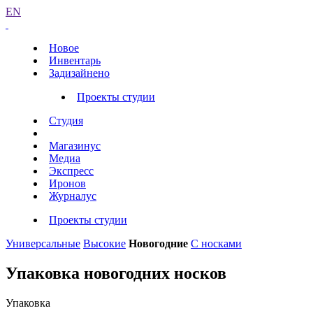
EN
Новое
Инвентарь
Задизайнено
Проекты студии
Студия
Магазинус
Медиа
Экспресс
Иронов
Журналус
Проекты студии
Универсальные
Высокие
Новогодние
С носками
Упаковка новогодних носков
Упаковка