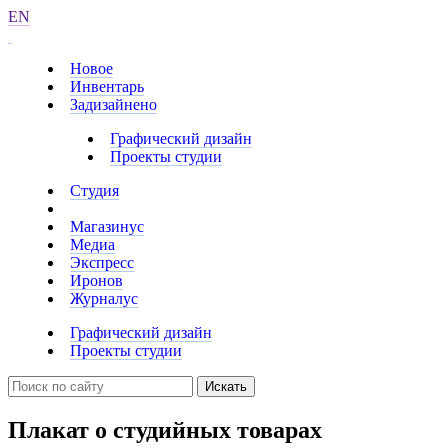
EN
Новое
Инвентарь
Задизайнено
Графический дизайн
Проекты студии
Студия
Магазинус
Медиа
Экспресс
Иронов
Журналус
Графический дизайн
Проекты студии
Искать
Плакат о студийных товарах