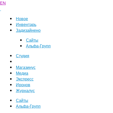
EN
Новое
Инвентарь
Задизайнено
Сайты
Альфа-Групп
Студия
Магазинус
Медиа
Экспресс
Иронов
Журналус
Сайты
Альфа-Групп