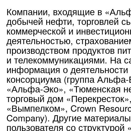
Компании, входящие в «Альф
добычей нефти, торговлей с
коммерческой и инвестицион
деятельностью, страхованием
производством продуктов пи
и телекоммуникациями. На с
информация о деятельности
консорциума (группа Альфа-
«Альфа-Эко», «Тюменская н
торговый дом «Перекресток»,
«Вымпелком», Crown Resourc
Company). Другие материалы
пользователя со структурой 