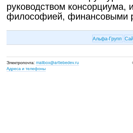
руководством консорциума, 
философией, финансовыми р
Альфа-Групп
Са
Электропочта:
mailbox@artlebedev.ru
Адреса и телефоны