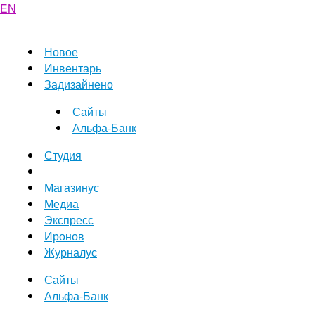
EN
Новое
Инвентарь
Задизайнено
Сайты
Альфа-Банк
Студия
Магазинус
Медиа
Экспресс
Иронов
Журналус
Сайты
Альфа-Банк