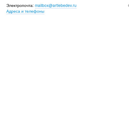
Электропочта:
mailbox@artlebedev.ru
Адреса и телефоны