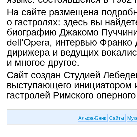
На сайте размещена подроб
о гастролях: здесь вы найде
биографию Джакомо Пуччини,
dell’Opera, интервью Франк
дирижера и ведущих вокалист
и многое другое.
Сайт создан Студией Лебеде
выступающего инициатором и
гастролей Римского оперного
Альфа-Банк
Сайты
Муз