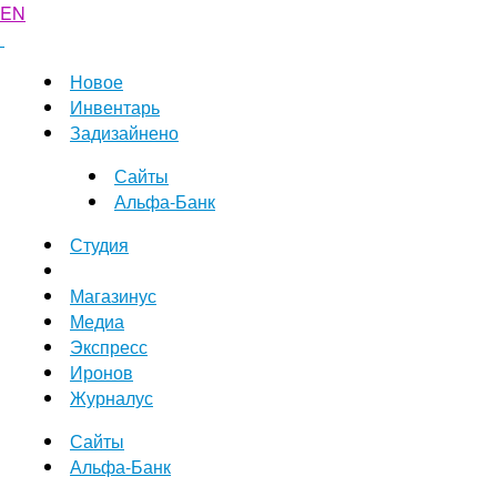
EN
Новое
Инвентарь
Задизайнено
Сайты
Альфа-Банк
Студия
Магазинус
Медиа
Экспресс
Иронов
Журналус
Сайты
Альфа-Банк