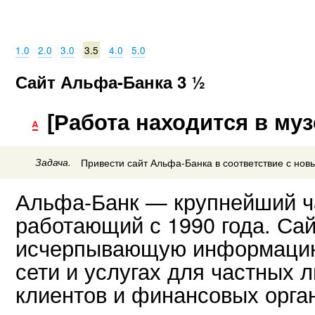
1.0
2.0
3.0
3.5
4.0
5.0
Сайт Альфа-Банка 3 ½
[Работа находится в муз
Задача.
Привести сайт Альфа-Банка в соответствие с но
Альфа-Банк — крупнейший ч
работающий с 1990 года. Са
исчерпывающую информацию 
сети и услугах для частных 
клиентов и финансовых орга