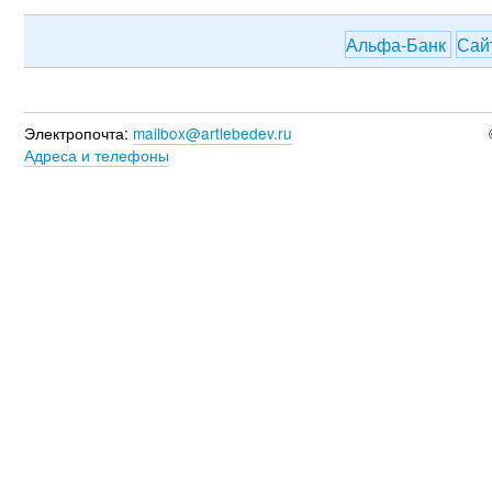
Альфа-Банк
Сай
Электропочта:
mailbox@artlebedev.ru
Адреса и телефоны