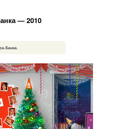
анка — 2010
фа-Банка.