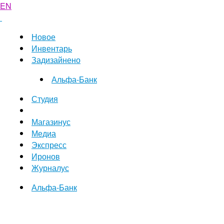
EN
Новое
Инвентарь
Задизайнено
Альфа-Банк
Студия
Магазинус
Медиа
Экспресс
Иронов
Журналус
Альфа-Банк