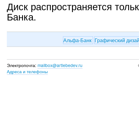
Диск распространяется толь
Банка.
Альфа-Банк
Графический диза
Электропочта:
mailbox@artlebedev.ru
Адреса и телефоны