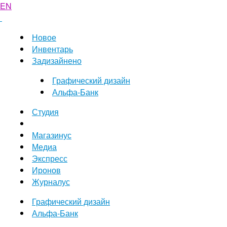
EN
Новое
Инвентарь
Задизайнено
Графический дизайн
Альфа-Банк
Студия
Магазинус
Медиа
Экспресс
Иронов
Журналус
Графический дизайн
Альфа-Банк