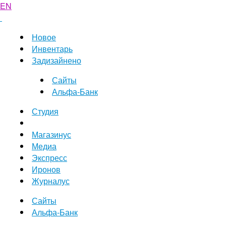
EN
Новое
Инвентарь
Задизайнено
Сайты
Альфа-Банк
Студия
Магазинус
Медиа
Экспресс
Иронов
Журналус
Сайты
Альфа-Банк