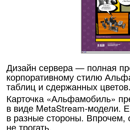
Дизайн сервера — полная п
корпоративному стилю Альфа
таблиц и сдержанных цветов.
Карточка «Альфамобиль» пре
в виде MetaStream-модели. 
в разные стороны. Впрочем, 
не трогать.