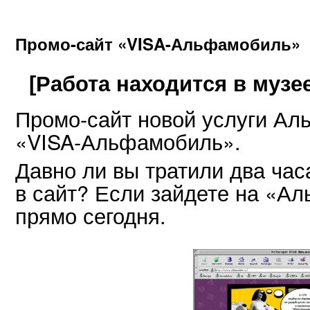
Промо-сайт «VISA-Альфамобиль»
[Работа находится в музее
Промо-сайт новой услуги Ал
«VISA-Альфамобиль».
Давно ли вы тратили два час
в сайт? Если зайдете на «Ал
прямо сегодня.