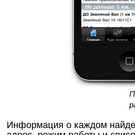
П
р
Информация о каждом найде
адрес, режим работы и списо