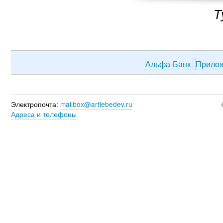
Т
Альфа-Банк
Прило
Электропочта:
mailbox@artlebedev.ru
Адреса и телефоны