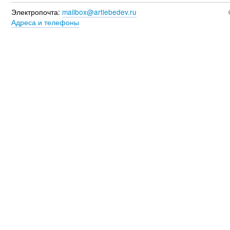
Электропочта:
mailbox@artlebedev.ru
Адреса и телефоны