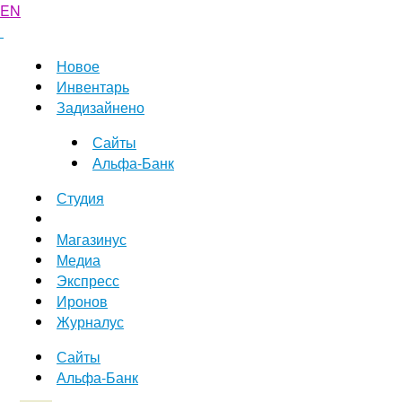
EN
Новое
Инвентарь
Задизайнено
Сайты
Альфа-Банк
Студия
Магазинус
Медиа
Экспресс
Иронов
Журналус
Сайты
Альфа-Банк