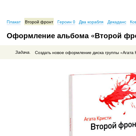
Плакат
Второй фронт
Героин 0
Два корабля
Декаданс
Ко
Оформление альбома «Второй фро
Задача.
Создать новое оформление диска группы «Агата 