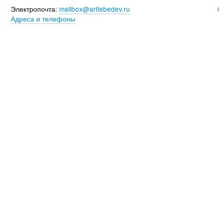
Электропочта:
mailbox@artlebedev.ru
Адреса и телефоны