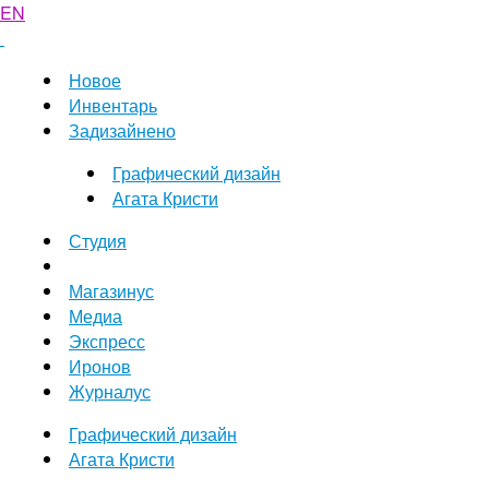
EN
Новое
Инвентарь
Задизайнено
Графический дизайн
Агата Кристи
Студия
Магазинус
Медиа
Экспресс
Иронов
Журналус
Графический дизайн
Агата Кристи