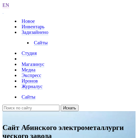
EN
Новое
Инвентарь
Задизайнено
Сайты
Студия
Магазинус
Медиа
Экспресс
Иронов
Журналус
Сайты
Искать
Сайт Абинского электрометаллурги
ческого завода