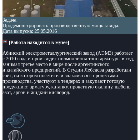
Задача.
Продемонстрировать производственную мощь завода.
Дата выпуска: 25.05.2016
[Работа находится в музее]
Абинский электрометаллургический завод (АЭМЗ) работает
с 2010 года и производит полмиллиона тонн арматуры в год,
занимая третье место в мире после аргентинского
и китайского предприятий. В Студии Лебедева разработали
сайт, на котором посетители знакомятся с процессами
производства, участвуют в тендерах и закупают готовую
продукцию: арматуру, катанку, прокатную окалину, щебень,
азот, аргон и жидкий кислород.