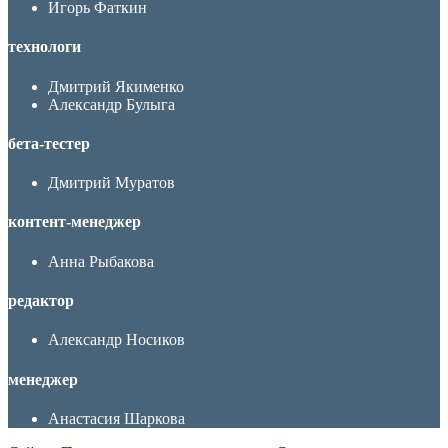
Игорь Фаткин
технологи
Дмитрий Якименко
Александр Булыга
бета-тестер
Дмитрий Муратов
контент-менеджер
Анна Рыбакова
редактор
Александр Носиков
менеджер
Анастасия Шаркова