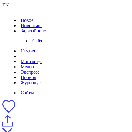
EN
Новое
Инвентарь
Задизайнено
Сайты
Студия
Магазинус
Медиа
Экспресс
Иронов
Журналус
Сайты