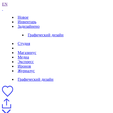
EN
Новое
Инвентарь
Задизайнено
Графический дизайн
Студия
Магазинус
Медиа
Экспресс
Иронов
Журналус
Графический дизайн