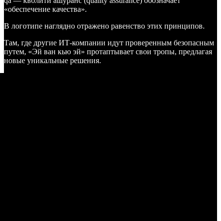
qa — кволити ашуранс (quality assurance) обозначает
«обеспечение качества».
В логотипе наглядно отражено равенство этих принципов.
Там, где другие ИТ-компании идут проверенным безопасным
путем, «Эй ван кью эй» протаптывает свои тропы, предлагая
новые уникальные решения.