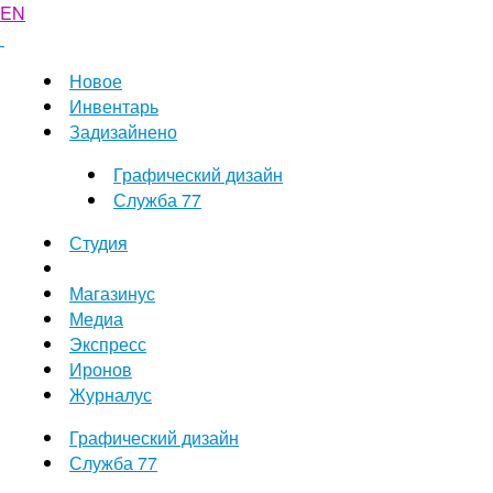
EN
Новое
Инвентарь
Задизайнено
Графический дизайн
Служба 77
Студия
Магазинус
Медиа
Экспресс
Иронов
Журналус
Графический дизайн
Служба 77