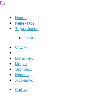
EN
Новое
Инвентарь
Задизайнено
Сайты
Студия
Магазинус
Медиа
Экспресс
Иронов
Журналус
Сайты