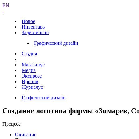
EN
Новое
Инвентарь
Задизайнено
Графический дизайн
Студия
Магазинус
Медиа
Экспресс
Иронов
Журналус
Графический дизайн
Создание логотипа фирмы «Зимарев, С
Процесс
Описание