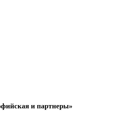
офийская и партнеры»