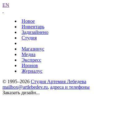
EN
Новое
Инвентарь
Задизайнено
Студия
Магазинус
Медиа
Экспресс
Иронов
Журналус
© 1995–2026
Студия Артемия Лебедева
mailbox@artlebedev.ru
,
адреса и телефоны
Заказать дизайн...