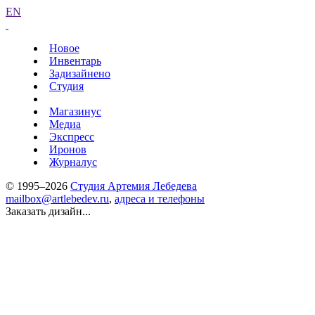
EN
Новое
Инвентарь
Задизайнено
Студия
Магазинус
Медиа
Экспресс
Иронов
Журналус
© 1995–2026
Студия Артемия Лебедева
mailbox@artlebedev.ru
,
адреса и телефоны
Заказать дизайн...