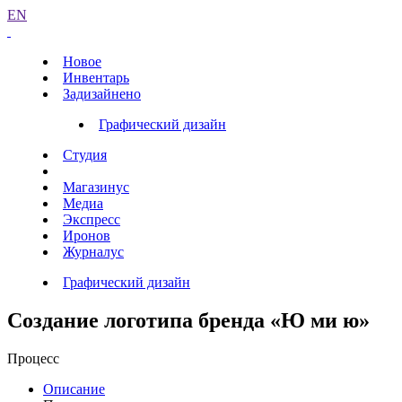
EN
Новое
Инвентарь
Задизайнено
Графический дизайн
Студия
Магазинус
Медиа
Экспресс
Иронов
Журналус
Графический дизайн
Создание логотипа бренда «Ю ми ю»
Процесс
Описание