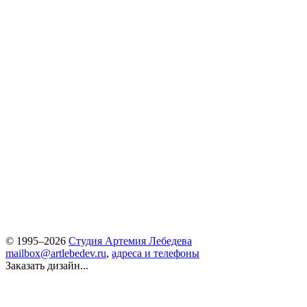
© 1995–2026
Студия Артемия Лебедева
mailbox@artlebedev.ru
,
адреса и телефоны
Заказать дизайн...