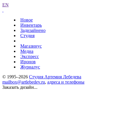
EN
Новое
Инвентарь
Задизайнено
Студия
Магазинус
Медиа
Экспресс
Иронов
Журналус
© 1995–2026
Студия Артемия Лебедева
mailbox@artlebedev.ru
,
адреса и телефоны
Заказать дизайн...