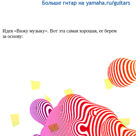
Идея «Вижу музыку». Вот эта самая хорошая, ее берем
за основу: