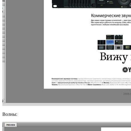
Волны: