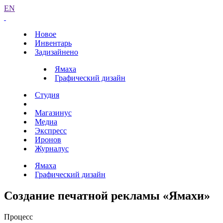
EN
Новое
Инвентарь
Задизайнено
Ямаха
Графический дизайн
Студия
Магазинус
Медиа
Экспресс
Иронов
Журналус
Ямаха
Графический дизайн
Создание печатной рекламы «Ямахи»
Процесс