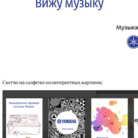
Скетчи-на-салфетке-из-интернетных-картинок: