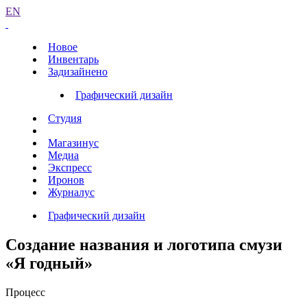
EN
Новое
Инвентарь
Задизайнено
Графический дизайн
Студия
Магазинус
Медиа
Экспресс
Иронов
Журналус
Графический дизайн
Создание названия и логотипа смузи
«Я годный»
Процесс