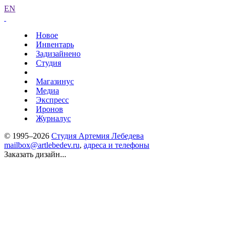
EN
Новое
Инвентарь
Задизайнено
Студия
Магазинус
Медиа
Экспресс
Иронов
Журналус
© 1995–2026
Студия Артемия Лебедева
mailbox@artlebedev.ru
,
адреса и телефоны
Заказать дизайн...