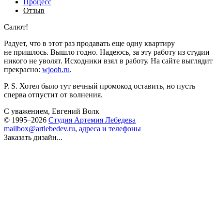
Процесс
Отзыв
Салют!
Радует, что в этот раз продавать еще одну квартиру
не пришлось. Вышло годно. Надеюсь, за эту работу из студии
никого не уволят. Исходники взял в работу. На сайте выглядит
прекрасно:
wjooh.ru
.
P. S. Хотел было тут вечный промокод оставить, но пусть
сперва отпустит от волнения.
С уважением, Евгений Волк
© 1995–2026
Студия Артемия Лебедева
mailbox@artlebedev.ru
,
адреса и телефоны
Заказать дизайн...