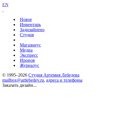
EN
Новое
Инвентарь
Задизайнено
Студия
Магазинус
Медиа
Экспресс
Иронов
Журналус
© 1995–2026
Студия Артемия Лебедева
mailbox@artlebedev.ru
,
адреса и телефоны
Заказать дизайн...