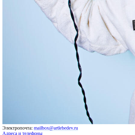
Электропочта:
mailbox@artlebedev.ru
Адреса и телефоны