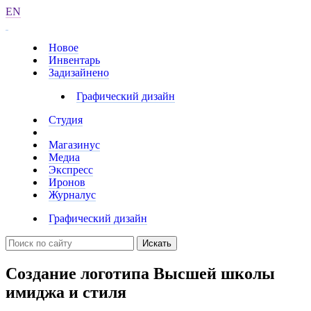
EN
Новое
Инвентарь
Задизайнено
Графический дизайн
Студия
Магазинус
Медиа
Экспресс
Иронов
Журналус
Графический дизайн
Искать
Создание логотипа Высшей школы
имиджа и стиля