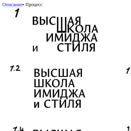
Описание
• Процесс