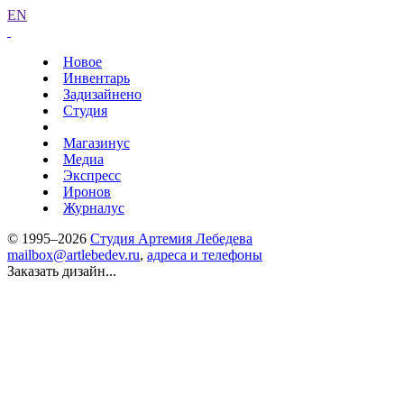
EN
Новое
Инвентарь
Задизайнено
Студия
Магазинус
Медиа
Экспресс
Иронов
Журналус
© 1995–2026
Студия Артемия Лебедева
mailbox@artlebedev.ru
,
адреса и телефоны
Заказать дизайн...