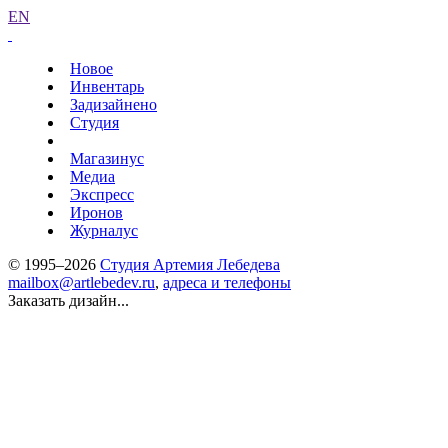
EN
Новое
Инвентарь
Задизайнено
Студия
Магазинус
Медиа
Экспресс
Иронов
Журналус
© 1995–2026
Студия Артемия Лебедева
mailbox@artlebedev.ru
,
адреса и телефоны
Заказать дизайн...