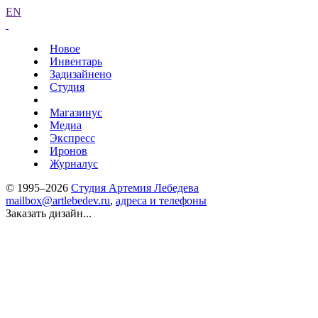
EN
Новое
Инвентарь
Задизайнено
Студия
Магазинус
Медиа
Экспресс
Иронов
Журналус
© 1995–2026
Студия Артемия Лебедева
mailbox@artlebedev.ru
,
адреса и телефоны
Заказать дизайн...