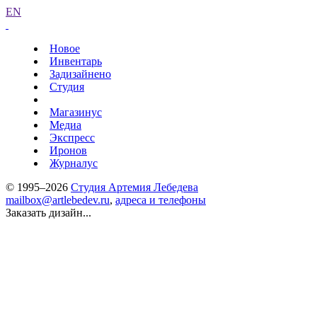
EN
Новое
Инвентарь
Задизайнено
Студия
Магазинус
Медиа
Экспресс
Иронов
Журналус
© 1995–2026
Студия Артемия Лебедева
mailbox@artlebedev.ru
,
адреса и телефоны
Заказать дизайн...