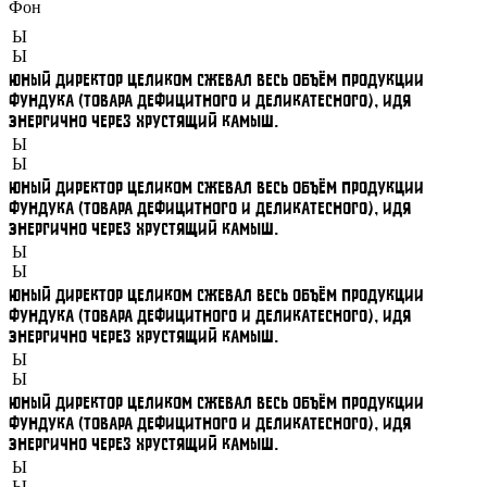
Фон
Ы
Ы
Юный директор целиком сжевал весь объём продукции
фундука (товара дефицитного и деликатесного), идя
энергично через хрустящий камыш.
Ы
Ы
Юный директор целиком сжевал весь объём продукции
фундука (товара дефицитного и деликатесного), идя
энергично через хрустящий камыш.
Ы
Ы
Юный директор целиком сжевал весь объём продукции
фундука (товара дефицитного и деликатесного), идя
энергично через хрустящий камыш.
Ы
Ы
Юный директор целиком сжевал весь объём продукции
фундука (товара дефицитного и деликатесного), идя
энергично через хрустящий камыш.
Ы
Ы