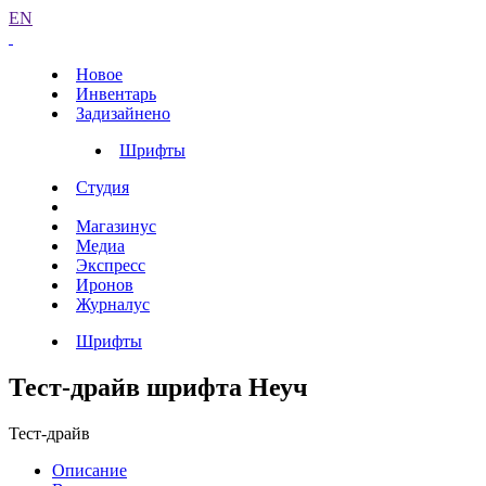
EN
Новое
Инвентарь
Задизайнено
Шрифты
Студия
Магазинус
Медиа
Экспресс
Иронов
Журналус
Шрифты
Тест-драйв шрифта Неуч
Тест-драйв
Описание