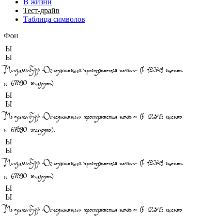
В жизни
Тест-драйв
Таблица символов
Фон
Ы
Ы
Мюзикл-буфф «Огнедышащий простужается ночью» (в 12345 сценах
и 67890 эпизодах).
Ы
Ы
Мюзикл-буфф «Огнедышащий простужается ночью» (в 12345 сценах
и 67890 эпизодах).
Ы
Ы
Мюзикл-буфф «Огнедышащий простужается ночью» (в 12345 сценах
и 67890 эпизодах).
Ы
Ы
Мюзикл-буфф «Огнедышащий простужается ночью» (в 12345 сценах