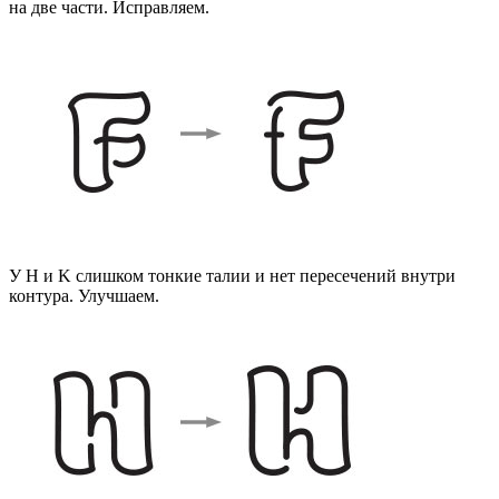
на две части. Исправляем.
У H и K слишком тонкие талии и нет пересечений внутри
контура. Улучшаем.