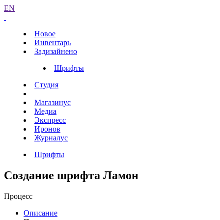
EN
Новое
Инвентарь
Задизайнено
Шрифты
Студия
Магазинус
Медиа
Экспресс
Иронов
Журналус
Шрифты
Создание шрифта Ламон
Процесс
Описание