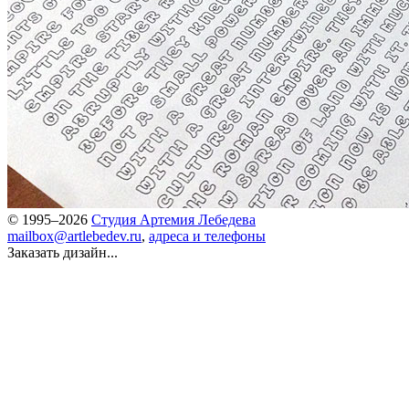
© 1995–2026
Студия Артемия Лебедева
mailbox@artlebedev.ru
,
адреса и телефоны
Заказать дизайн...