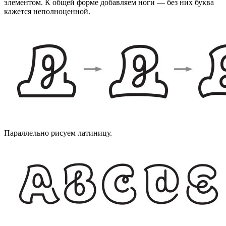
элементом. К общей форме добавляем ноги — без них буква
кажется неполноценной.
Параллельно рисуем латиницу.