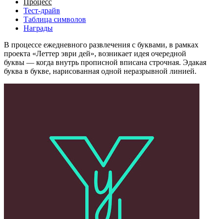
Процесс
Тест-драйв
Таблица символов
Награды
В процессе ежедневного развлечения с буквами, в рамках
проекта «Леттер эври дей», возникает идея очередной
буквы — когда внутрь прописной вписана строчная. Эдакая
буква в букве, нарисованная одной неразрывной линией.