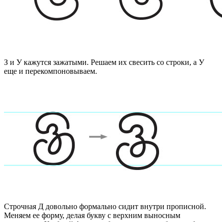
З и У кажутся зажатыми. Решаем их свесить со строки, а У
еще и перекомпоновываем.
Строчная Д довольно формально сидит внутри прописной.
Меняем ее форму, делая букву с верхним выносным