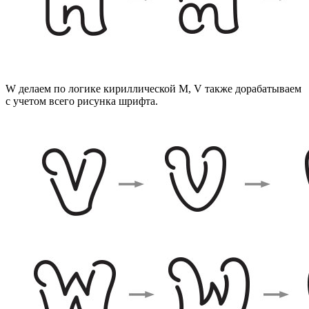
W делаем по логике кириллической M, V также дорабатываем
с учетом всего рисунка шрифта.