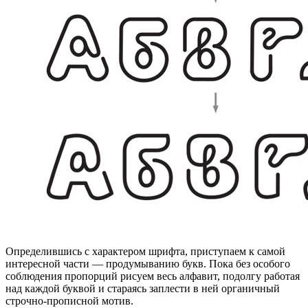
Определившись с характером шрифта, приступаем к самой
интересной части — продумыванию букв. Пока без особого
соблюдения пропорций рисуем весь алфавит, подолгу работая
над каждой буквой и стараясь заплести в ней органичный
строчно-прописной мотив.