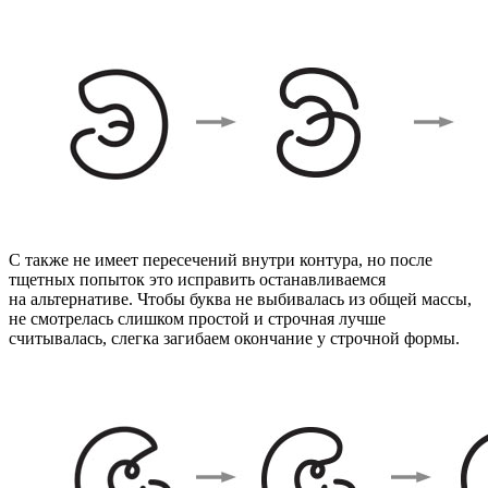
С также не имеет пересечений внутри контура, но после
тщетных попыток это исправить останавливаемся
на альтернативе. Чтобы буква не выбивалась из общей массы,
не смотрелась слишком простой и строчная лучше
считывалась, слегка загибаем окончание у строчной формы.