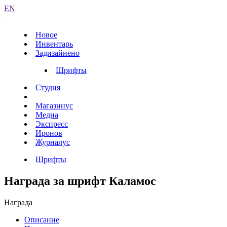
EN
Новое
Инвентарь
Задизайнено
Шрифты
Студия
Магазинус
Медиа
Экспресс
Иронов
Журналус
Шрифты
Награда за шрифт Каламос
Награда
Описание