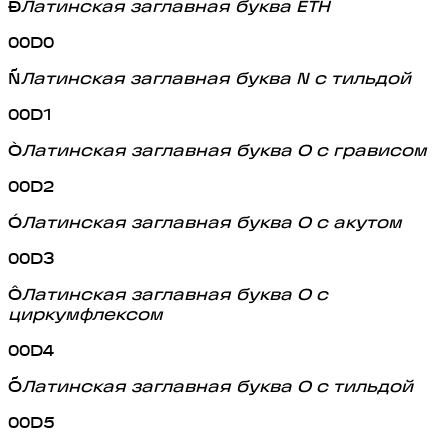
Ð
Латинская заглавная буква ETH
00D0
Ñ
Латинская заглавная буква N с тильдой
00D1
Ò
Латинская заглавная буква O с грависом
00D2
Ó
Латинская заглавная буква O с акутом
00D3
Ô
Латинская заглавная буква O с
циркумфлексом
00D4
Õ
Латинская заглавная буква O с тильдой
00D5