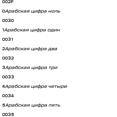
002F
0
Арабская цифра ноль
0030
1
Арабская цифра один
0031
2
Арабская цифра два
0032
3
Арабская цифра три
0033
4
Арабская цифра четыре
0034
5
Арабская цифра пять
0035