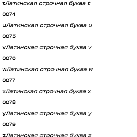
t
Латинская строчная буква t
0074
u
Латинская строчная буква u
0075
v
Латинская строчная буква v
0076
w
Латинская строчная буква w
0077
x
Латинская строчная буква x
0078
y
Латинская строчная буква y
0079
z
Латинская строчная буква z