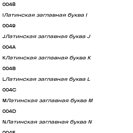
0048
I
Латинская заглавная буква I
0049
J
Латинская заглавная буква J
004A
K
Латинская заглавная буква K
004B
L
Латинская заглавная буква L
004C
M
Латинская заглавная буква M
004D
N
Латинская заглавная буква N
004E