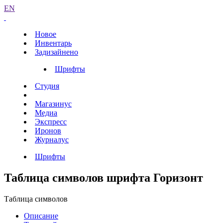
EN
Новое
Инвентарь
Задизайнено
Шрифты
Студия
Магазинус
Медиа
Экспресс
Иронов
Журналус
Шрифты
Таблица символов шрифта Горизонт
Таблица символов
Описание