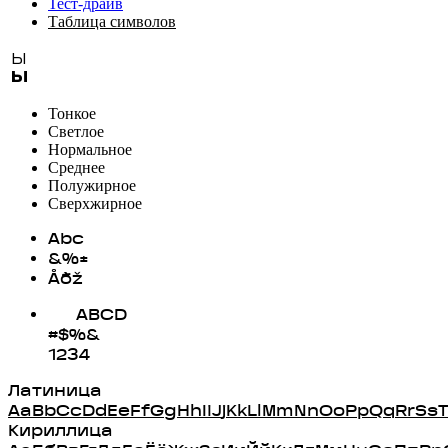
Тест-драйв
Таблица символов
Ы
Ы
Тонкое
Светлое
Нормальное
Среднее
Полужирное
Сверхжирное
Abc
&%±
Åðž
ABCD
#$%&
1234
Латиница
A
a
B
b
C
c
D
d
E
e
F
f
G
g
H
h
I
i
J
j
K
k
L
l
M
m
N
n
O
o
P
p
Q
q
R
r
S
s
T
Кириллица