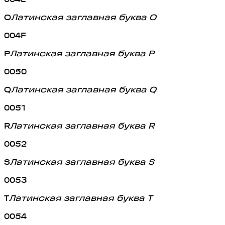
O
Латинская заглавная буква O
004F
P
Латинская заглавная буква P
0050
Q
Латинская заглавная буква Q
0051
R
Латинская заглавная буква R
0052
S
Латинская заглавная буква S
0053
T
Латинская заглавная буква T
0054