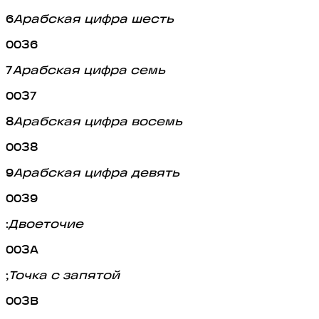
6
Арабская цифра шесть
0036
7
Арабская цифра семь
0037
8
Арабская цифра восемь
0038
9
Арабская цифра девять
0039
:
Двоеточие
003A
;
Точка с запятой
003B