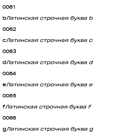
0061
b
Латинская строчная буква b
0062
c
Латинская строчная буква c
0063
d
Латинская строчная буква d
0064
e
Латинская строчная буква e
0065
f
Латинская строчная буква f
0066
g
Латинская строчная буква g