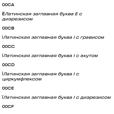
00CA
Ë
Латинская заглавная буква E с
диэрезисом
00CB
Ì
Латинская заглавная буква I с грависом
00CC
Í
Латинская заглавная буква I с акутом
00CD
Î
Латинская заглавная буква I с
циркумфлексом
00CE
Ï
Латинская заглавная буква I с диэрезисом
00CF