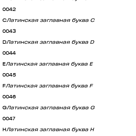
0042
C
Латинская заглавная буква C
0043
D
Латинская заглавная буква D
0044
E
Латинская заглавная буква E
0045
F
Латинская заглавная буква F
0046
G
Латинская заглавная буква G
0047
H
Латинская заглавная буква H