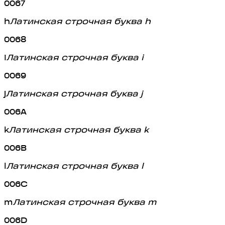
0067
h
Латинская строчная буква h
0068
i
Латинская строчная буква i
0069
j
Латинская строчная буква j
006A
k
Латинская строчная буква k
006B
l
Латинская строчная буква l
006C
m
Латинская строчная буква m
006D