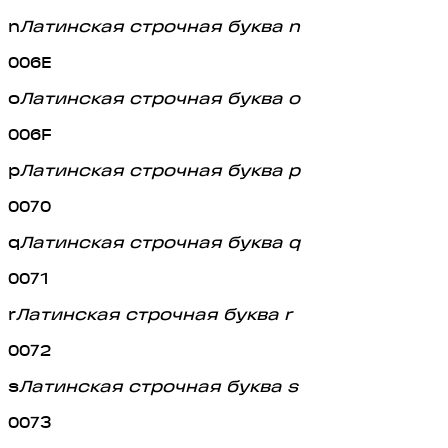
n
Латинская строчная буква n
006E
o
Латинская строчная буква o
006F
p
Латинская строчная буква p
0070
q
Латинская строчная буква q
0071
r
Латинская строчная буква r
0072
s
Латинская строчная буква s
0073