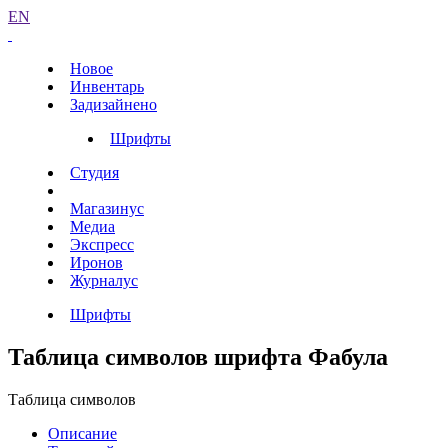
EN
Новое
Инвентарь
Задизайнено
Шрифты
Студия
Магазинус
Медиа
Экспресс
Иронов
Журналус
Шрифты
Таблица символов шрифта Фабула
Таблица символов
Описание