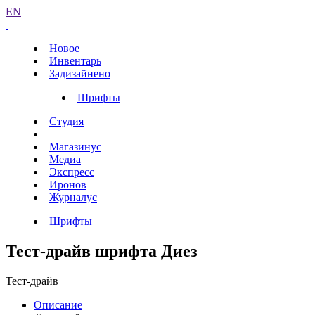
EN
Новое
Инвентарь
Задизайнено
Шрифты
Студия
Магазинус
Медиа
Экспресс
Иронов
Журналус
Шрифты
Тест-драйв шрифта Диез
Тест-драйв
Описание