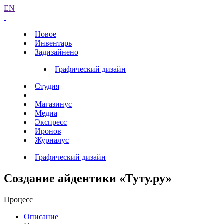
EN
Новое
Инвентарь
Задизайнено
Графический дизайн
Студия
Магазинус
Медиа
Экспресс
Иронов
Журналус
Графический дизайн
Создание айдентики «Туту.ру»
Процесс
Описание